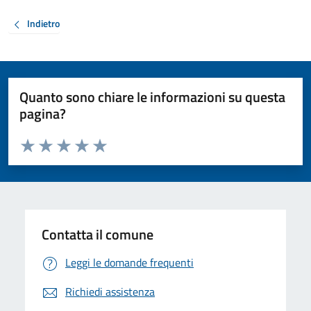
Indietro
Quanto sono chiare le informazioni su questa
pagina?
Valuta da 1 a 5 stelle la pagina
Valuta 1 stelle su 5
Valuta 2 stelle su 5
Valuta 3 stelle su 5
Valuta 4 stelle su 5
Valuta 5 stelle su 5
Contatta il comune
Leggi le domande frequenti
Richiedi assistenza