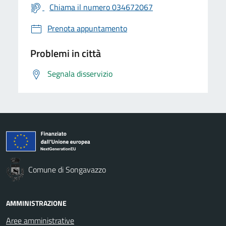
Chiama il numero 034672067
Prenota appuntamento
Problemi in città
Segnala disservizio
Comune di Songavazzo
AMMINISTRAZIONE
Aree amministrative