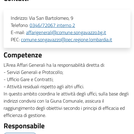
Indirizzo:
Via San Bartolomeo, 9
Telefono:
0346/72067 interno 2
E-mail:
affarigenerali@comune.songavazzo.bg.it
PEC:
comune.songavazzo@pec.regione.lombardia.it
Competenze
L’Area Affari Generali ha la responsabilità diretta di:
- Servizi Generali e Protocollo;
- Ufficio Gare e Contratti;
- Attività residuali rispetto agli altri uffici.
In questo ambito coordina le attività degli uffici, sulla base degli
indirizzi condivisi con la Giuna Comunale, assicura il
raggiungimento degli obiettivi secondo i principi di efficacia ed
efficienza di gestione.
Responsabile