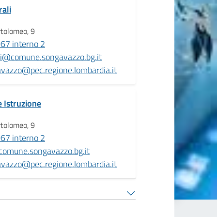
rali
rtolomeo, 9
67 interno 2
ali@comune.songavazzo.bg.it
vazzo@pec.regione.lombardia.it
e Istruzione
rtolomeo, 9
67 interno 2
comune.songavazzo.bg.it
vazzo@pec.regione.lombardia.it