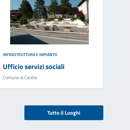
INFRASTRUTTURA E IMPIANTO
Ufficio servizi sociali
Comune di Cerete
Tutto il Luoghi