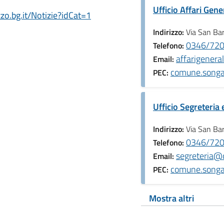
Ufficio Affari Gene
o.bg.it/Notizie?idCat=1
Indirizzo:
Via San Ba
0346/720
Telefono:
affarigener
Email:
comune.songa
PEC:
Ufficio Segreteria 
Indirizzo:
Via San Ba
0346/720
Telefono:
segreteria@
Email:
comune.songa
PEC:
Mostra altri