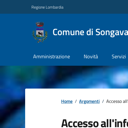
Regione Lombardia
Comune di Songav
Amministrazione
Novità
Servizi
Home
/
Argomenti
/
Accesso al
Accesso all'in