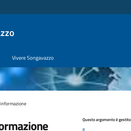
azzo
Vivere Songavazzo
l'informazione
Questo argomento è gestito
formazione