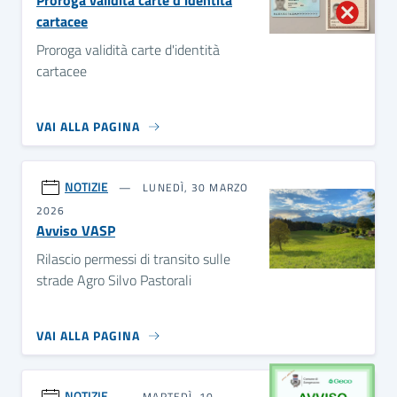
Proroga validità carte d'identità
cartacee
Proroga validità carte d'identità
cartacee
VAI ALLA PAGINA
NOTIZIE
LUNEDÌ, 30 MARZO
2026
Avviso VASP
Rilascio permessi di transito sulle
strade Agro Silvo Pastorali
VAI ALLA PAGINA
NOTIZIE
MARTEDÌ, 10