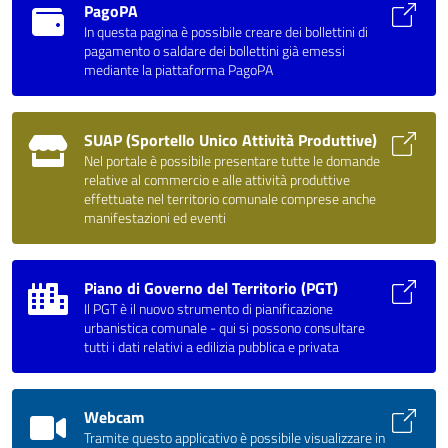
PagoPA
In questa pagina è possibile creare dei bollettini di
pagamento o saldare dei bollettini già emessi
mediante la piattaforma PagoPA
SUAP (Sportello Unico Attività Produttive)
Nel portale è possibile presentare tutte le domande
relative al commercio e alle attività produttive
effettuate nel territorio comunale comprese anche
manifestazioni ed eventi
Piano di Governo del Territorio (PGT)
Il PGT è il nuovo strumento di pianificazione
urbanistica comunale - qui si possono consultare
tutti i dati relativi a edilizia pubblica e privata
Webcam
Tramite questo applicativo è possibile visualizzare in