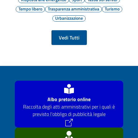
Tempo libero
Trasparenza amministrativa
Turismo
Urbanizzazione
Vedi Tutti
Albo pretorio online
Raccolta degli atti amministrativi per i quali è
previsto l'obbligo di pubblicità legale