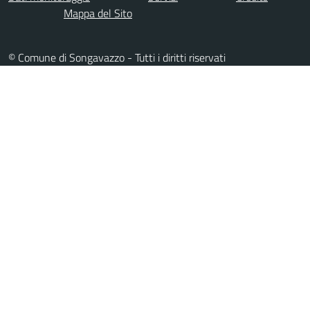
Mappa del Sito
© Comune di Songavazzo - Tutti i diritti riservati