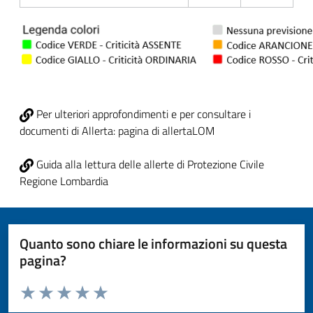
Per ulteriori approfondimenti e per consultare i
documenti di Allerta: pagina di allertaLOM
Guida alla lettura delle allerte di Protezione Civile
Regione Lombardia
Quanto sono chiare le informazioni su questa
pagina?
Valuta da 1 a 5 stelle la pagina
Valuta 1 stelle su 5
Valuta 2 stelle su 5
Valuta 3 stelle su 5
Valuta 4 stelle su 5
Valuta 5 stelle su 5