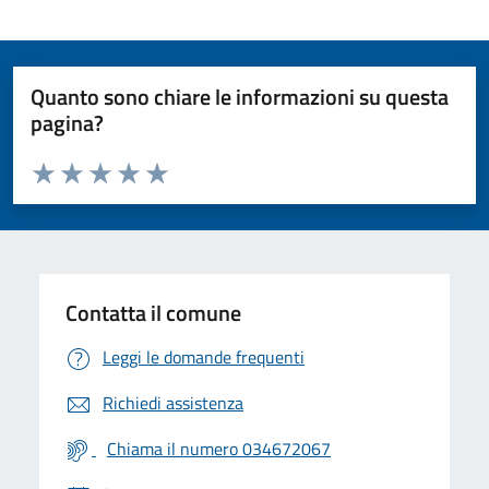
Quanto sono chiare le informazioni su questa
pagina?
Valuta da 1 a 5 stelle la pagina
Valuta 1 stelle su 5
Valuta 2 stelle su 5
Valuta 3 stelle su 5
Valuta 4 stelle su 5
Valuta 5 stelle su 5
Contatta il comune
Leggi le domande frequenti
Richiedi assistenza
Chiama il numero 034672067