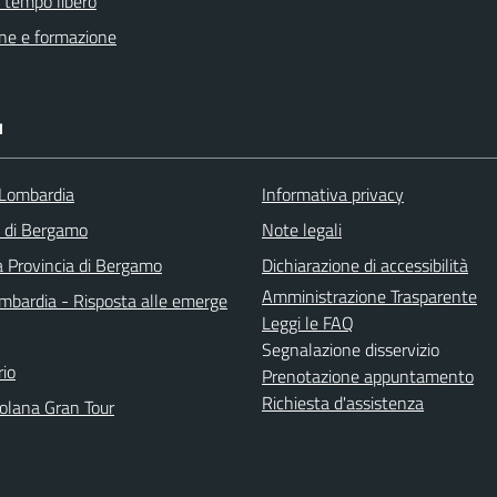
e tempo libero
ne e formazione
I
Lombardia
Informativa privacy
a di Bergamo
Note legali
a Provincia di Bergamo
Dichiarazione di accessibilità
Amministrazione Trasparente
bardia - Risposta alle emerge
Leggi le FAQ
Segnalazione disservizio
io
Prenotazione appuntamento
Richiesta d'assistenza
solana Gran Tour