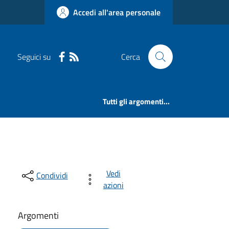
Accedi all'area personale
Seguici su
Cerca
Tutti gli argomenti...
Vedi
Condividi
azioni
Argomenti