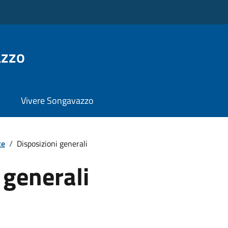
azzo
Vivere Songavazzo
te
/
Disposizioni generali
 generali