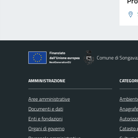
Pro
Comune di Songava
AMMINISTRAZIONE
CATEGORI
Aree amministrative
Ambient
Documenti e dati
Anagrafe 
Enti e fondazioni
Autorizza
Organi di governo
Catasto e