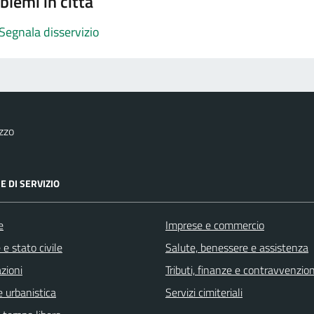
blemi in città
Segnala disservizio
zzo
E DI SERVIZIO
e
Imprese e commercio
e stato civile
Salute, benessere e assistenza
zioni
Tributi, finanze e contravvenzion
 urbanistica
Servizi cimiteriali