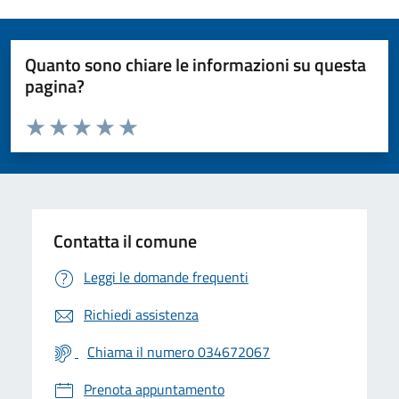
Quanto sono chiare le informazioni su questa
pagina?
Valuta da 1 a 5 stelle la pagina
Valuta 1 stelle su 5
Valuta 2 stelle su 5
Valuta 3 stelle su 5
Valuta 4 stelle su 5
Valuta 5 stelle su 5
Contatta il comune
Leggi le domande frequenti
Richiedi assistenza
Chiama il numero 034672067
Prenota appuntamento