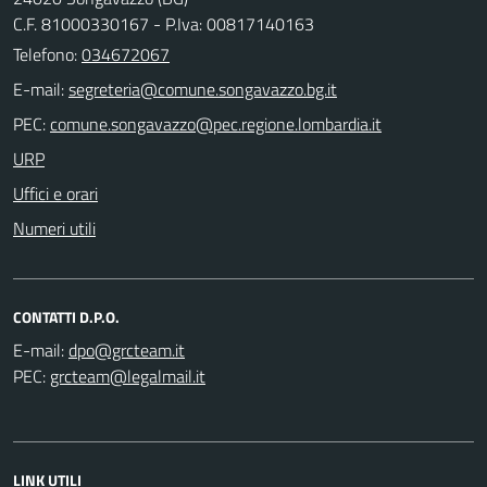
C.F. 81000330167 - P.Iva: 00817140163
Telefono:
034672067
E-mail:
PEC:
URP
Uffici e orari
Numeri utili
CONTATTI D.P.O.
E-mail:
PEC:
LINK UTILI