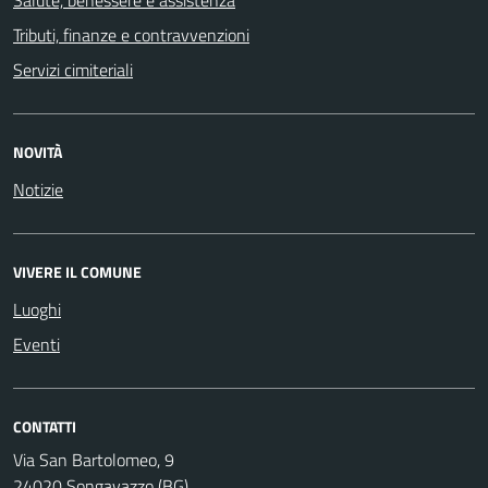
Tributi, finanze e contravvenzioni
Servizi cimiteriali
NOVITÀ
Notizie
VIVERE IL COMUNE
Luoghi
Eventi
CONTATTI
Via San Bartolomeo, 9
24020 Songavazzo (BG)