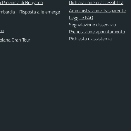
a Provincia di Bergamo
Dichiarazione di accessibilità
Amministrazione Trasparente
bardia - Risposta alle emerge
Leggi le FAQ
Segnalazione disservizio
io
Prenotazione appuntamento
Richiesta d'assistenza
solana Gran Tour