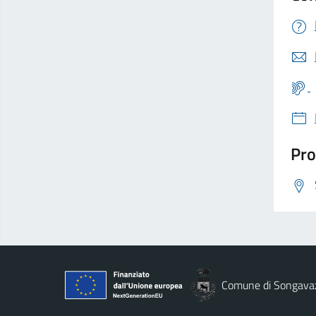
Pro
Comune di Songava