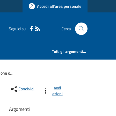
Accedi all'area personale
Seguici su
Cerca
Tutti gli argomenti...
one o...
Vedi
Condividi
azioni
Argomenti