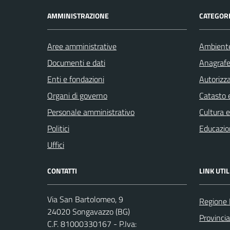
AMMINISTRAZIONE
CATEGORI
Aree amministrative
Ambient
Documenti e dati
Anagrafe 
Enti e fondazioni
Autorizza
Organi di governo
Catasto e
Personale amministrativo
Cultura 
Politici
Educazio
Uffici
CONTATTI
LINK UTIL
Via San Bartolomeo, 9
Regione 
24020 Songavazzo (BG)
Provinci
C.F. 81000330167 - P.Iva: