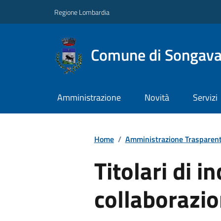
Regione Lombardia
Comune di Songav
Amministrazione
Novità
Servizi
Home
/
Amministrazione Trasparen
Titolari di in
collaborazi