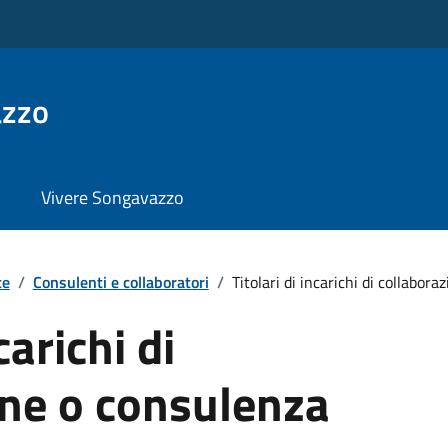
azzo
Vivere Songavazzo
te
/
Consulenti e collaboratori
/
Titolari di incarichi di collaborazi
carichi di
one o consulenza