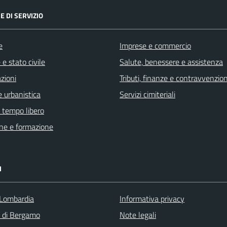
E DI SERVIZIO
e
Imprese e commercio
e stato civile
Salute, benessere e assistenza
zioni
Tributi, finanze e contravvenzion
 urbanistica
Servizi cimiteriali
e tempo libero
ne e formazione
I
Lombardia
Informativa privacy
a di Bergamo
Note legali