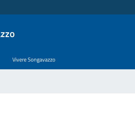
azzo
Vivere Songavazzo