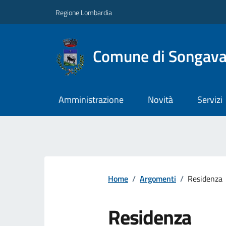
Regione Lombardia
Comune di Songav
Amministrazione
Novità
Servizi
Home
/
Argomenti
/
Residenza
Residenza