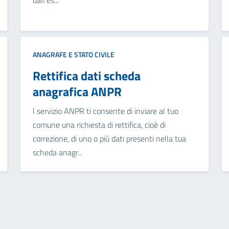
dall’es...
ANAGRAFE E STATO CIVILE
Rettifica dati scheda
anagrafica ANPR
l servizio ANPR ti consente di inviare al tuo
comune una richiesta di rettifica, cioè di
correzione, di uno o più dati presenti nella tua
scheda anagr...