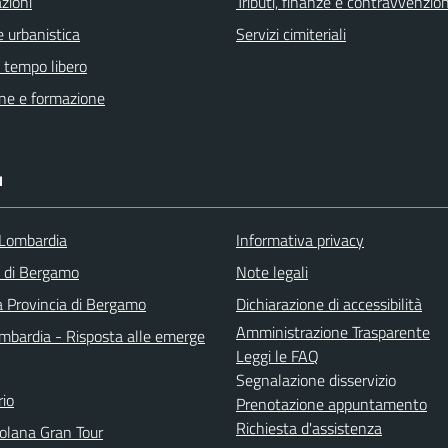
zioni
Tributi, finanze e contravvenzion
 urbanistica
Servizi cimiteriali
e tempo libero
ne e formazione
I
Lombardia
Informativa privacy
a di Bergamo
Note legali
a Provincia di Bergamo
Dichiarazione di accessibilità
Amministrazione Trasparente
bardia - Risposta alle emerge
Leggi le FAQ
Segnalazione disservizio
io
Prenotazione appuntamento
Richiesta d'assistenza
solana Gran Tour