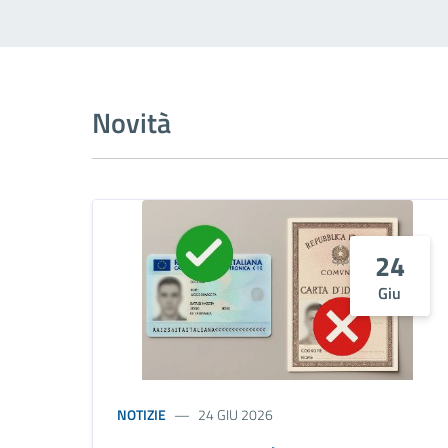
Novità
24
Giu
NOTIZIE
24 GIU 2026