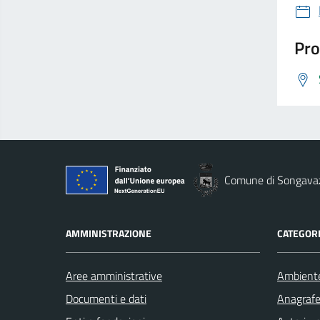
Pro
Comune di Songava
AMMINISTRAZIONE
CATEGORI
Aree amministrative
Ambient
Documenti e dati
Anagrafe 