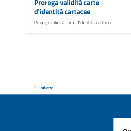
Proroga validità carte
d'identità cartacee
Proroga validità carte d'identità cartacee
Indietro