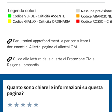
Per ulteriori approfondimenti e per consultare i
documenti di Allerta: pagina di allertaLOM
Guida alla lettura delle allerte di Protezione Civile
Regione Lombardia
Quanto sono chiare le informazioni su questa
pagina?
Valuta da 1 a 5 stelle la pagina
Valuta 1 stelle su 5
Valuta 2 stelle su 5
Valuta 3 stelle su 5
Valuta 4 stelle su 5
Valuta 5 stelle su 5