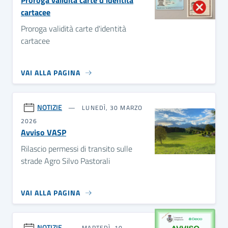
Proroga validità carte d'identità
cartacee
Proroga validità carte d'identità
cartacee
VAI ALLA PAGINA
NOTIZIE
LUNEDÌ, 30 MARZO
2026
Avviso VASP
Rilascio permessi di transito sulle
strade Agro Silvo Pastorali
VAI ALLA PAGINA
NOTIZIE
MARTEDÌ, 10