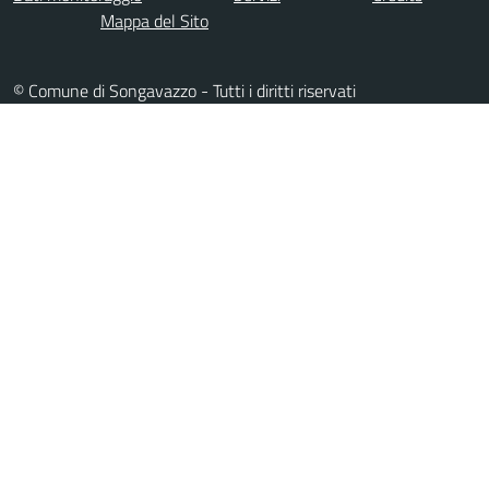
Mappa del Sito
© Comune di Songavazzo - Tutti i diritti riservati