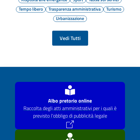
Tempo libero
Trasparenza amministrativa
Turismo
Urbanizzazione
Vedi Tutti
Albo pretorio online
Raccolta degli atti amministrativi per i quali è
previsto l'obbligo di pubblicità legale