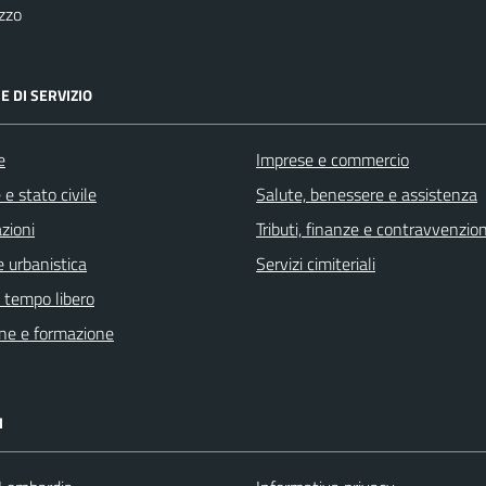
zzo
E DI SERVIZIO
e
Imprese e commercio
e stato civile
Salute, benessere e assistenza
zioni
Tributi, finanze e contravvenzion
 urbanistica
Servizi cimiteriali
e tempo libero
ne e formazione
I