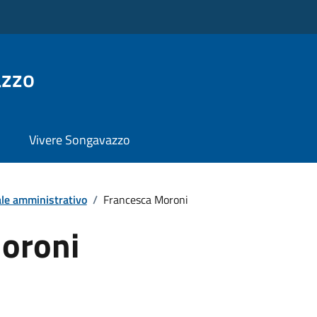
azzo
Vivere Songavazzo
le amministrativo
/
Francesca Moroni
oroni