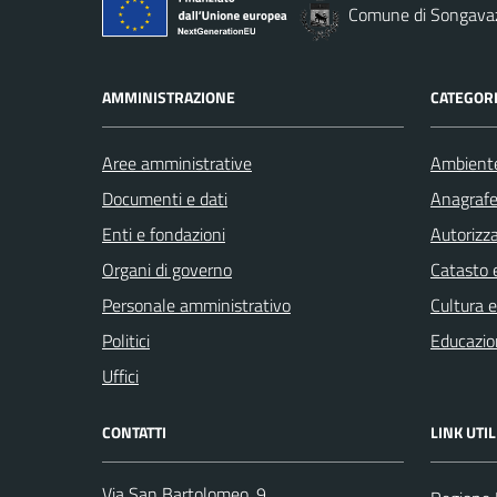
Comune di Songava
AMMINISTRAZIONE
CATEGORI
Aree amministrative
Ambient
Documenti e dati
Anagrafe 
Enti e fondazioni
Autorizza
Organi di governo
Catasto e
Personale amministrativo
Cultura 
Politici
Educazio
Uffici
CONTATTI
LINK UTIL
Via San Bartolomeo, 9