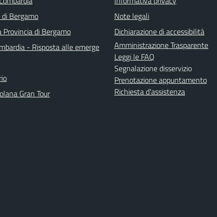
Lombardia
Informativa privacy
a di Bergamo
Note legali
a Provincia di Bergamo
Dichiarazione di accessibilità
Amministrazione Trasparente
bardia - Risposta alle emerge
Leggi le FAQ
Segnalazione disservizio
io
Prenotazione appuntamento
Richiesta d'assistenza
solana Gran Tour