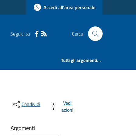
Accedi all'area personale
Seguici su
Cerca
Tutti gli argomenti...
Vedi
Condividi
azioni
Argomenti