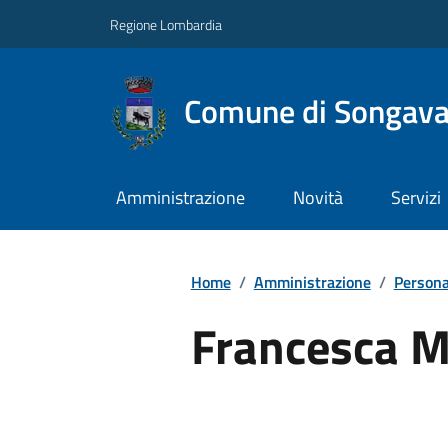
Regione Lombardia
Comune di Songav
Amministrazione
Novità
Servizi
Home
/
Amministrazione
/
Persona
Francesca M