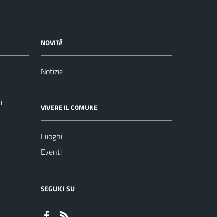
NOVITÀ
Notizie
i
VIVERE IL COMUNE
Luoghi
Eventi
SEGUICI SU