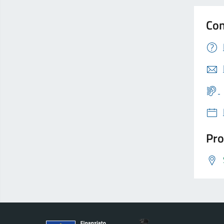
Con
Pro