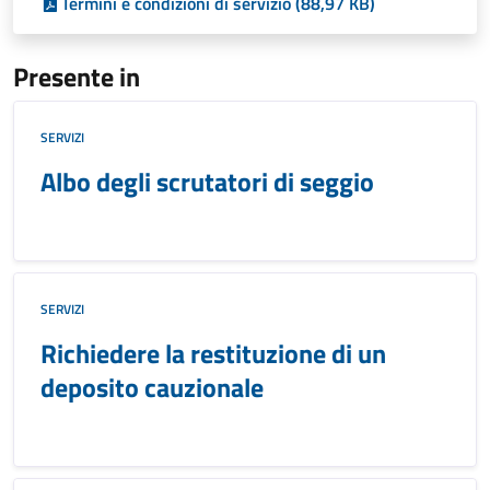
Termini e condizioni di servizio (88,97 KB)
Presente in
SERVIZI
Albo degli scrutatori di seggio
SERVIZI
Richiedere la restituzione di un
deposito cauzionale