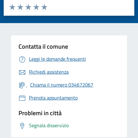
Valuta da 1 a 5 stelle la pagina
Valuta 1 stelle su 5
Valuta 2 stelle su 5
Valuta 3 stelle su 5
Valuta 4 stelle su 5
Valuta 5 stelle su 5
Contatta il comune
Leggi le domande frequenti
Richiedi assistenza
Chiama il numero 034672067
Prenota appuntamento
Problemi in città
Segnala disservizio