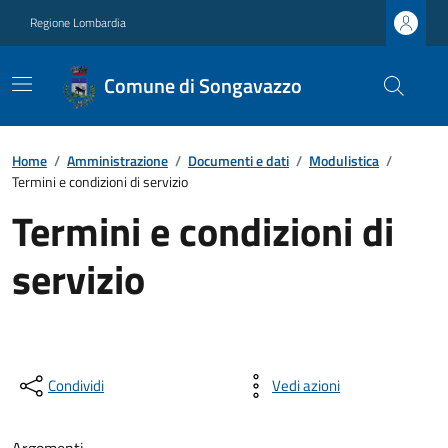
Regione Lombardia
Comune di Songavazzo
Home
/
Amministrazione
/
Documenti e dati
/
Modulistica
/
Termini e condizioni di servizio
Termini e condizioni di
servizio
Condividi
Vedi azioni