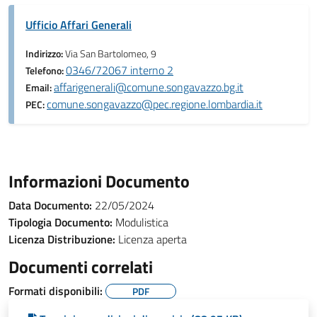
Ufficio Affari Generali
Indirizzo:
Via San Bartolomeo, 9
0346/72067 interno 2
Telefono:
affarigenerali@comune.songavazzo.bg.it
Email:
comune.songavazzo@pec.regione.lombardia.it
PEC:
Informazioni Documento
Data Documento:
22/05/2024
Tipologia Documento:
Modulistica
Licenza Distribuzione:
Licenza aperta
Documenti correlati
Formati disponibili:
PDF