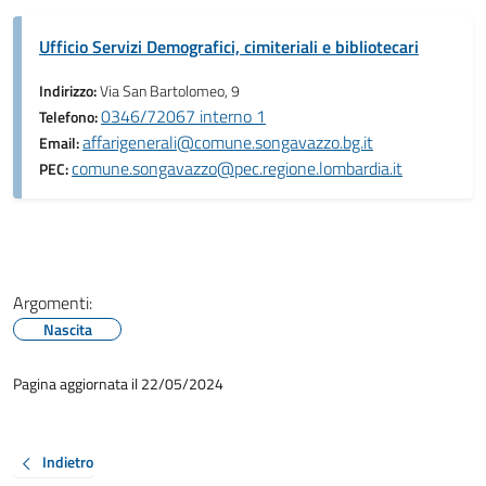
Ufficio Servizi Demografici, cimiteriali e bibliotecari
Indirizzo:
Via San Bartolomeo, 9
0346/72067 interno 1
Telefono:
affarigenerali@comune.songavazzo.bg.it
Email:
comune.songavazzo@pec.regione.lombardia.it
PEC:
Argomenti:
Nascita
Pagina aggiornata il 22/05/2024
Indietro