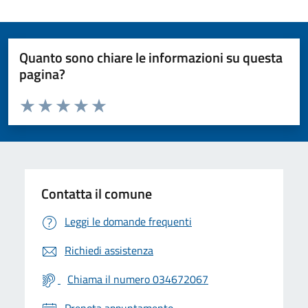
Quanto sono chiare le informazioni su questa
pagina?
Valuta da 1 a 5 stelle la pagina
Valuta 1 stelle su 5
Valuta 2 stelle su 5
Valuta 3 stelle su 5
Valuta 4 stelle su 5
Valuta 5 stelle su 5
Contatta il comune
Leggi le domande frequenti
Richiedi assistenza
Chiama il numero 034672067
Prenota appuntamento