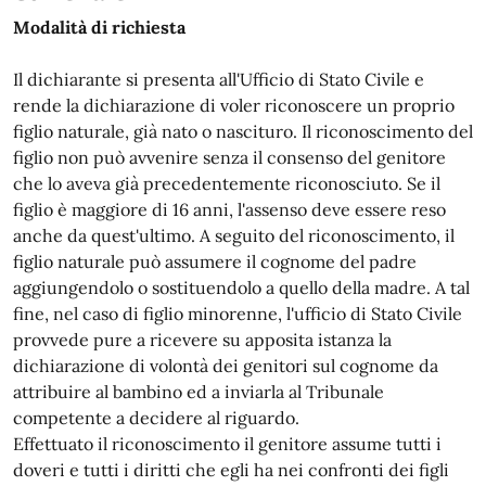
Modalità di richiesta
Il dichiarante si presenta all'Ufficio di Stato Civile e
rende la dichiarazione di voler riconoscere un proprio
figlio naturale, già nato o nascituro. Il riconoscimento del
figlio non può avvenire senza il consenso del genitore
che lo aveva già precedentemente riconosciuto. Se il
figlio è maggiore di 16 anni, l'assenso deve essere reso
anche da quest'ultimo. A seguito del riconoscimento, il
figlio naturale può assumere il cognome del padre
aggiungendolo o sostituendolo a quello della madre. A tal
fine, nel caso di figlio minorenne, l'ufficio di Stato Civile
provvede pure a ricevere su apposita istanza la
dichiarazione di volontà dei genitori sul cognome da
attribuire al bambino ed a inviarla al Tribunale
competente a decidere al riguardo.
Effettuato il riconoscimento il genitore assume tutti i
doveri e tutti i diritti che egli ha nei confronti dei figli