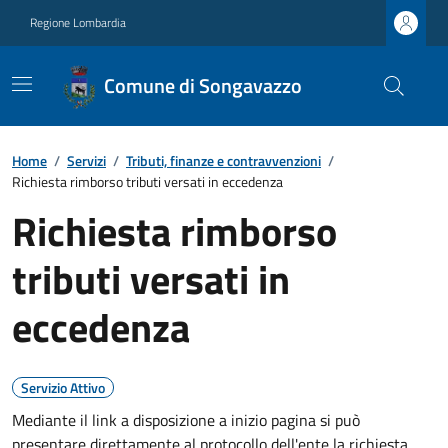
Regione Lombardia
Comune di Songavazzo
Home
/
Servizi
/
Tributi, finanze e contravvenzioni
/
Richiesta rimborso tributi versati in eccedenza
Richiesta rimborso
tributi versati in
eccedenza
Servizio Attivo
Mediante il link a disposizione a inizio pagina si può
presentare direttamente al protocollo dell'ente la richiesta