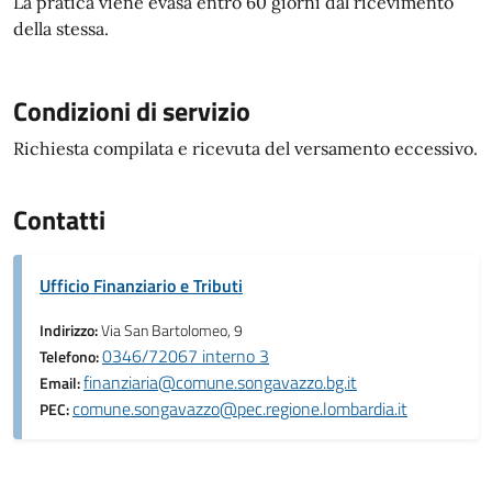
La pratica viene evasa entro 60 giorni dal ricevimento
della stessa.
Condizioni di servizio
Richiesta compilata e ricevuta del versamento eccessivo.
Contatti
Ufficio Finanziario e Tributi
Indirizzo:
Via San Bartolomeo, 9
0346/72067 interno 3
Telefono:
finanziaria@comune.songavazzo.bg.it
Email:
comune.songavazzo@pec.regione.lombardia.it
PEC: