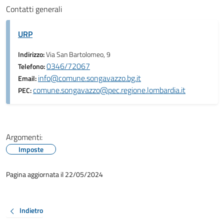
Contatti generali
URP
Indirizzo:
Via San Bartolomeo, 9
0346/72067
Telefono:
info@comune.songavazzo.bg.it
Email:
comune.songavazzo@pec.regione.lombardia.it
PEC:
Argomenti:
Imposte
Pagina aggiornata il 22/05/2024
Indietro