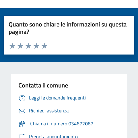
Quanto sono chiare le informazioni su questa
pagina?
Valuta da 1 a 5 stelle la pagina
Valuta 1 stelle su 5
Valuta 2 stelle su 5
Valuta 3 stelle su 5
Valuta 4 stelle su 5
Valuta 5 stelle su 5
Contatta il comune
Leggi le domande frequenti
Richiedi assistenza
Chiama il numero 034672067
Prenota appuntamento