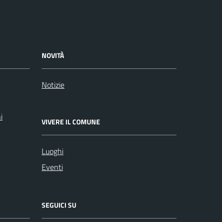
NOVITÀ
Notizie
i
VIVERE IL COMUNE
Luoghi
Eventi
SEGUICI SU