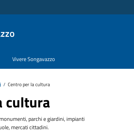
azzo
Vivere Songavazzo
i
/
Centro per la cultura
a cultura
monumenti, parchi e giardini, impianti
uole, mercati cittadini.