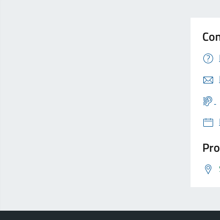
Con
Pro