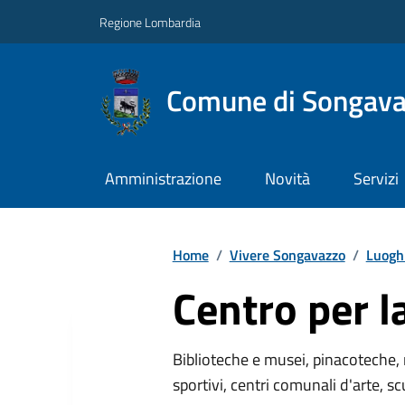
Regione Lombardia
Comune di Songav
Amministrazione
Novità
Servizi
Home
/
Vivere Songavazzo
/
Luogh
Centro per l
Biblioteche e musei, pinacoteche, 
sportivi, centri comunali d'arte, sc