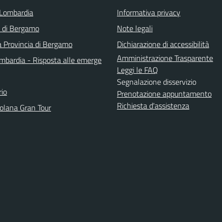
Lombardia
Informativa privacy
a di Bergamo
Note legali
a Provincia di Bergamo
Dichiarazione di accessibilità
Amministrazione Trasparente
bardia - Risposta alle emerge
Leggi le FAQ
Segnalazione disservizio
io
Prenotazione appuntamento
Richiesta d'assistenza
solana Gran Tour