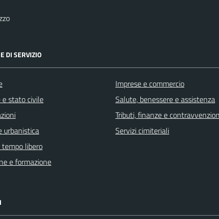
zzo
E DI SERVIZIO
e
Imprese e commercio
e stato civile
Salute, benessere e assistenza
zioni
Tributi, finanze e contravvenzion
 urbanistica
Servizi cimiteriali
e tempo libero
ne e formazione
I