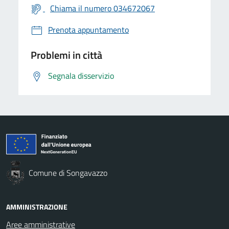
Chiama il numero 034672067
Prenota appuntamento
Problemi in città
Segnala disservizio
Comune di Songavazzo
AMMINISTRAZIONE
Aree amministrative