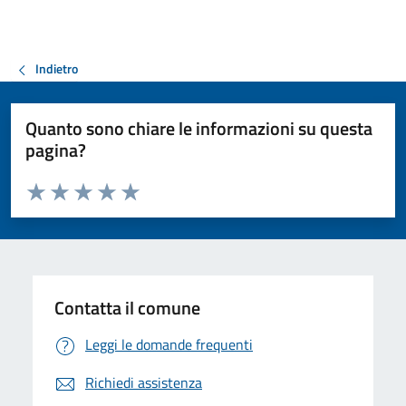
Indietro
Quanto sono chiare le informazioni su questa
pagina?
Valuta da 1 a 5 stelle la pagina
Valuta 1 stelle su 5
Valuta 2 stelle su 5
Valuta 3 stelle su 5
Valuta 4 stelle su 5
Valuta 5 stelle su 5
Contatta il comune
Leggi le domande frequenti
Richiedi assistenza