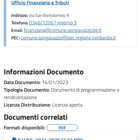
Ufficio Finanziario e Tributi
Indirizzo:
Via San Bartolomeo, 9
0346/72067 interno 3
Telefono:
finanziaria@comune.songavazzo.bg.it
Email:
comune.songavazzo@pec.regione.lombardia.it
PEC:
Informazioni Documento
Data Documento:
14/01/2023
Tipologia Documento:
Documento di programmazione e
rendicontazione
Licenza Distribuzione:
Licenza aperta
Documenti correlati
Formati disponibili:
PDF