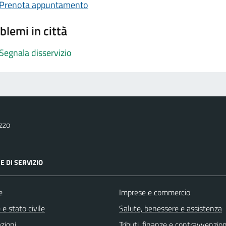
Prenota appuntamento
blemi in città
Segnala disservizio
zzo
E DI SERVIZIO
e
Imprese e commercio
e stato civile
Salute, benessere e assistenza
zioni
Tributi, finanze e contravvenzion