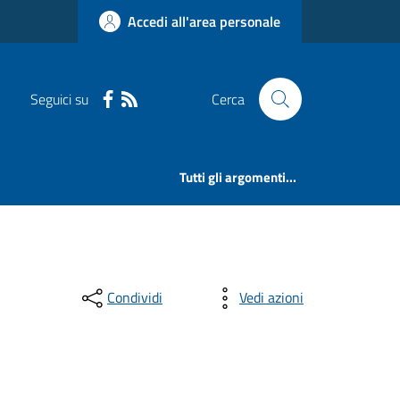
Accedi all'area personale
Seguici su
Cerca
Tutti gli argomenti...
Condividi
Vedi azioni