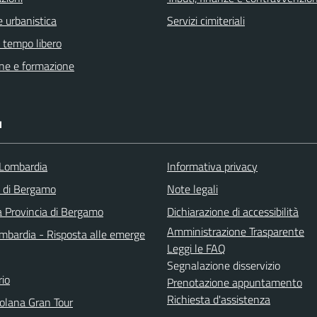
 urbanistica
Servizi cimiteriali
e tempo libero
ne e formazione
I
Lombardia
Informativa privacy
a di Bergamo
Note legali
a Provincia di Bergamo
Dichiarazione di accessibilità
Amministrazione Trasparente
bardia - Risposta alle emerge
Leggi le FAQ
Segnalazione disservizio
io
Prenotazione appuntamento
Richiesta d'assistenza
solana Gran Tour