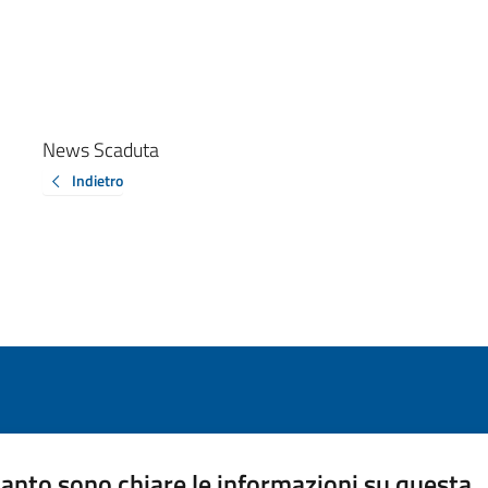
News Scaduta
Indietro
anto sono chiare le informazioni su questa