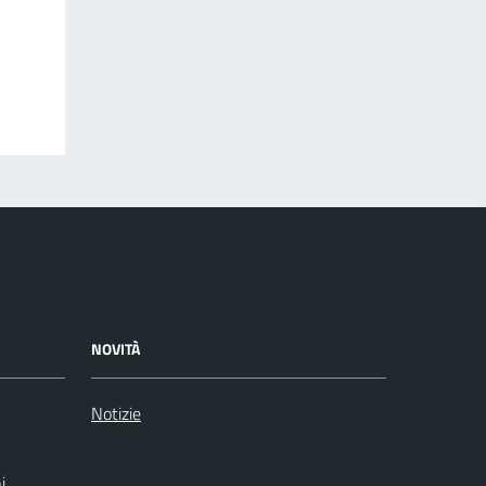
NOVITÀ
Notizie
i