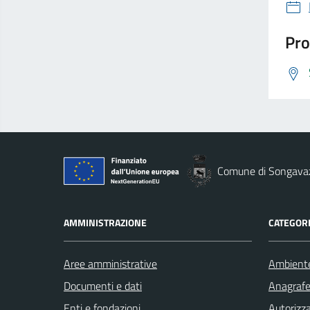
Pro
Comune di Songava
AMMINISTRAZIONE
CATEGORI
Aree amministrative
Ambient
Documenti e dati
Anagrafe 
Enti e fondazioni
Autorizza