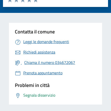
Valuta 1 stelle su 5
Valuta 2 stelle su 5
Valuta 3 stelle su 5
Valuta 4 stelle su 5
Valuta 5 stelle su 5
Contatta il comune
Leggi le domande frequenti
Richiedi assistenza
Chiama il numero 034672067
Prenota appuntamento
Problemi in città
Segnala disservizio