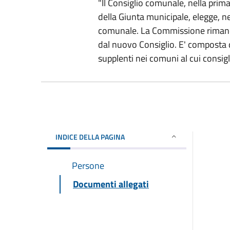
"Il Consiglio comunale, nella prim
della Giunta municipale, elegge, n
comunale. La Commissione rimane i
dal nuovo Consiglio. E' composta d
supplenti nei comuni al cui consigl
INDICE DELLA PAGINA
Persone
Documenti allegati