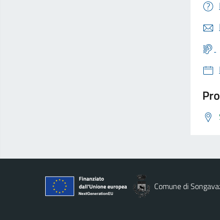
Pro
Comune di Songava