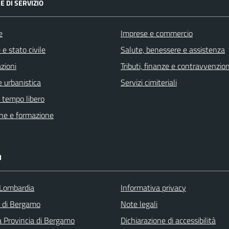
E DI SERVIZIO
e
Imprese e commercio
e stato civile
Salute, benessere e assistenza
zioni
Tributi, finanze e contravvenzion
 urbanistica
Servizi cimiteriali
e tempo libero
ne e formazione
I
Lombardia
Informativa privacy
a di Bergamo
Note legali
a Provincia di Bergamo
Dichiarazione di accessibilità