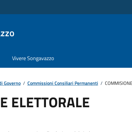
azzo
Vivere Songavazzo
di Governo
/
Commissioni Consiliari Permanenti
/
COMMISIONE
E ELETTORALE