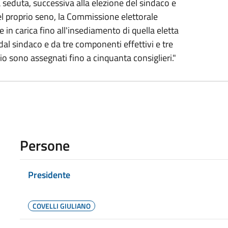
a seduta, successiva alla elezione del sindaco e
el proprio seno, la Commissione elettorale
n carica fino all'insediamento di quella eletta
al sindaco e da tre componenti effettivi e tre
io sono assegnati fino a cinquanta consiglieri."
Persone
Presidente
COVELLI GIULIANO