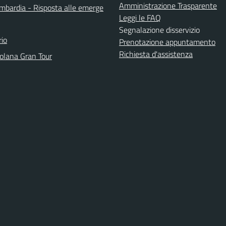
Amministrazione Trasparente
bardia - Risposta alle emerge
Leggi le FAQ
Segnalazione disservizio
io
Prenotazione appuntamento
Richiesta d'assistenza
solana Gran Tour