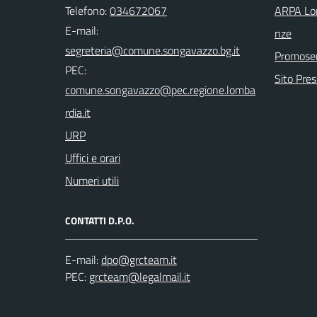
Telefono:
034672067
ARPA Lom
E-mail:
nze
Promoser
PEC:
Sito Pre
URP
Uffici e orari
Numeri utili
CONTATTI D.P.O.
E-mail:
PEC: