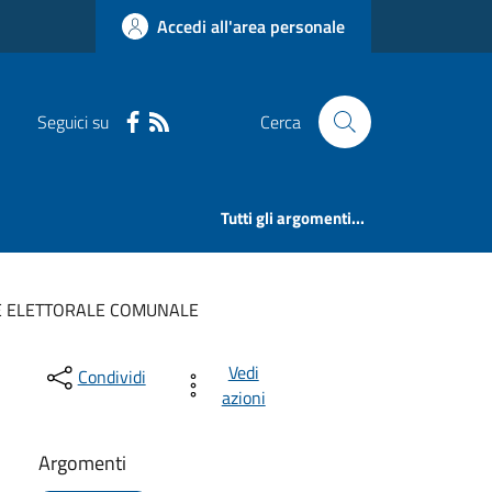
Accedi all'area personale
Seguici su
Cerca
Tutti gli argomenti...
 ELETTORALE COMUNALE
Vedi
Condividi
azioni
Argomenti