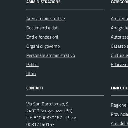
AMMINISTRAZIONE
CATEGORI
Aree amministrative
Ambient
Documenti e dati
Anagrafe 
Enti e fondazioni
Autorizza
Organi di governo
Catasto e
Personale amministrativo
Cultura 
Politici
Educazio
Uffici
CONTATTI
LINK UTIL
Via San Bartolomeo, 9
Regione 
24020 Songavazzo (BG)
Provinci
C.F. 81000330167 - P.Iva:
ASL dell
00817140163