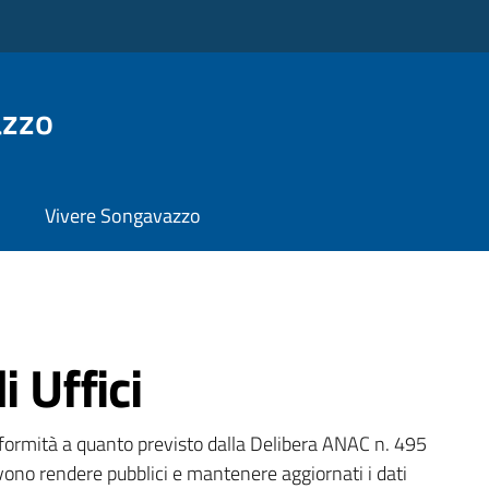
azzo
Vivere Songavazzo
i Uffici
onformità a quanto previsto dalla Delibera ANAC n. 495
ono rendere pubblici e mantenere aggiornati i dati