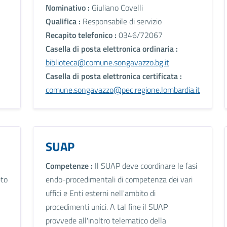
Nominativo :
Giuliano Covelli
Qualifica :
Responsabile di servizio
Recapito telefonico :
0346/72067
Casella di posta elettronica ordinaria :
biblioteca@comune.songavazzo.bg.it
Casella di posta elettronica certificata :
comune.songavazzo@pec.regione.lombardia.it
SUAP
Competenze :
Il SUAP deve coordinare le fasi
eto
endo-procedimentali di competenza dei vari
uffici e Enti esterni nell'ambito di
procedimenti unici. A tal fine il SUAP
provvede all'inoltro telematico della