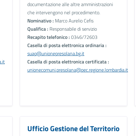
documentazione alle altre amministrazioni
che intervengono nel procedimento.
Nominativo :
Marco Aurelio Cefis
Qualifica :
Responsabile di servizio
Recapito telefonico :
0346/72603
Casella di posta elettronica ordinaria :
suap@unionepresolana.bg.it
.it
Casella di posta elettronica certificata :
unionecomuni.presolana@pec.regione.lombardia.it
Ufficio Gestione del Territorio