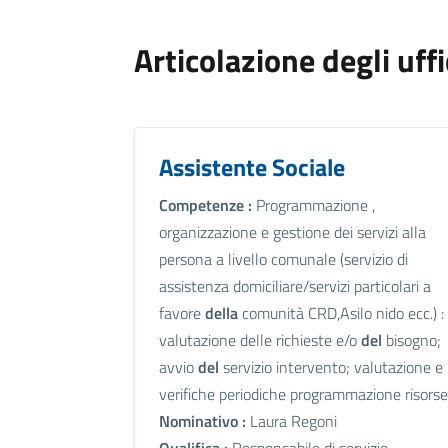
Articolazione degli uffi
Assistente Sociale
Competenze :
Programmazione ,
organizzazione e gestione dei servizi alla
persona a livello comunale (servizio di
assistenza domiciliare/servizi particolari a
favore
della
comunità CRD,Asilo nido ecc.) :
valutazione delle richieste e/o
del
bisogno;
avvio
del
servizio intervento; valutazione e
verifiche periodiche programmazione risorse
Nominativo :
Laura Regoni
Qualifica :
Responsabile di servizio