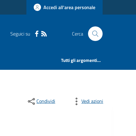
Accedi all'area personale
Seguici su
Cerca
Tutti gli argomenti...
Condividi
Vedi azioni