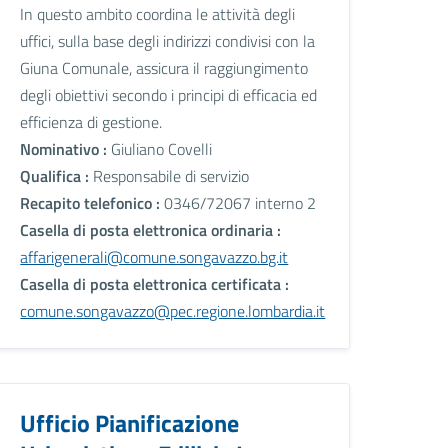
In questo ambito coordina le attività degli
uffici, sulla base degli indirizzi condivisi con la
Giuna Comunale, assicura il raggiungimento
degli obiettivi secondo i principi di efficacia ed
efficienza di gestione.
Nominativo :
Giuliano Covelli
Qualifica :
Responsabile di servizio
Recapito telefonico :
0346/72067 interno 2
Casella di posta elettronica ordinaria :
affarigenerali@comune.songavazzo.bg.it
Casella di posta elettronica certificata :
comune.songavazzo@pec.regione.lombardia.it
Ufficio Pianificazione