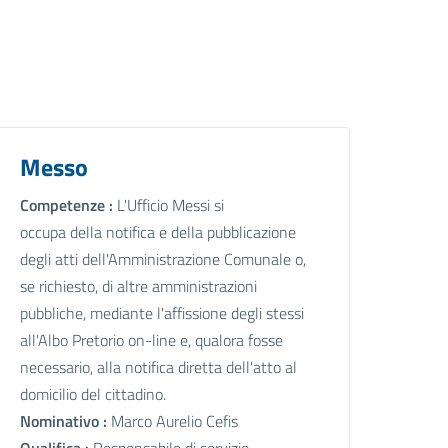
Messo
Competenze :
L'Ufficio Messi si
occupa della notifica e della pubblicazione
degli atti dell'Amministrazione Comunale o,
se richiesto, di altre amministrazioni
pubbliche, mediante l'affissione degli stessi
all'Albo Pretorio on-line e, qualora fosse
necessario, alla notifica diretta dell'atto al
domicilio del cittadino.
Nominativo :
Marco Aurelio Cefis
Qualifica :
Responsabile di servizio