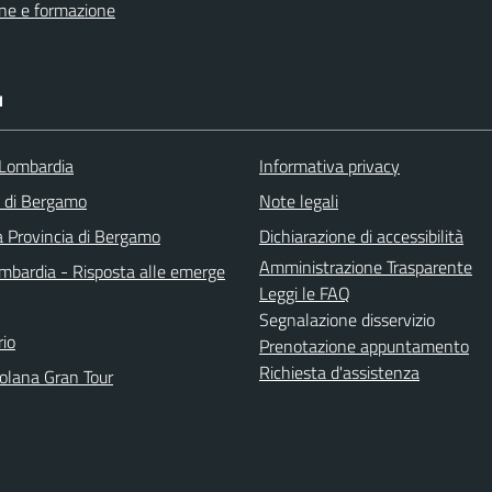
ne e formazione
I
Lombardia
Informativa privacy
a di Bergamo
Note legali
a Provincia di Bergamo
Dichiarazione di accessibilità
Amministrazione Trasparente
bardia - Risposta alle emerge
Leggi le FAQ
Segnalazione disservizio
io
Prenotazione appuntamento
Richiesta d'assistenza
solana Gran Tour