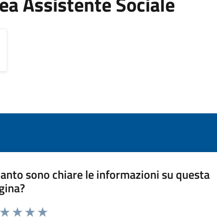
Area Assistente Sociale
anto sono chiare le informazioni su questa
gina?
a da 1 a 5 stelle la pagina