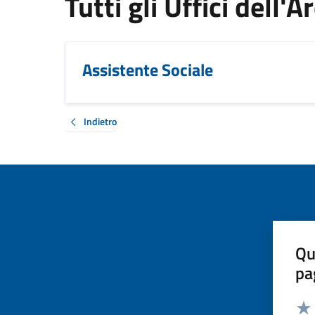
Tutti gli Uffici dell'
Assistente Sociale
Indietro
Qu
pa
Valut