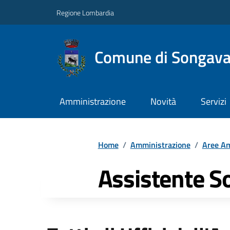
Regione Lombardia
Comune di Songav
Amministrazione
Novità
Servizi
Home
/
Amministrazione
/
Aree Am
Assistente So