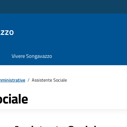
azzo
Vivere Songavazzo
ministrative
/
Assistente Sociale
ciale