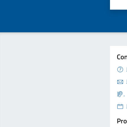
Valu
Con
Pro