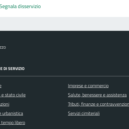
Segnala disservizio
zzo
E DI SERVIZIO
e
Imprese e commercio
e stato civile
Salute, benessere e assistenza
zioni
Tributi, finanze e contravvenzion
 urbanistica
Servizi cimiteriali
e tempo libero