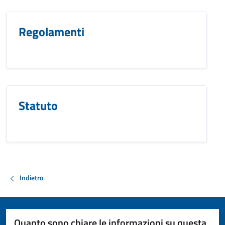
Regolamenti
Statuto
Indietro
Quanto sono chiare le informazioni su questa