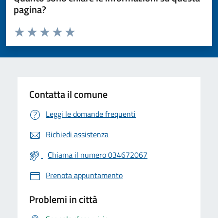
pagina?
Valuta da 1 a 5 stelle la pagina
Valuta 1 stelle su 5
Valuta 2 stelle su 5
Valuta 3 stelle su 5
Valuta 4 stelle su 5
Valuta 5 stelle su 5
Contatta il comune
Leggi le domande frequenti
Richiedi assistenza
Chiama il numero 034672067
Prenota appuntamento
Problemi in città