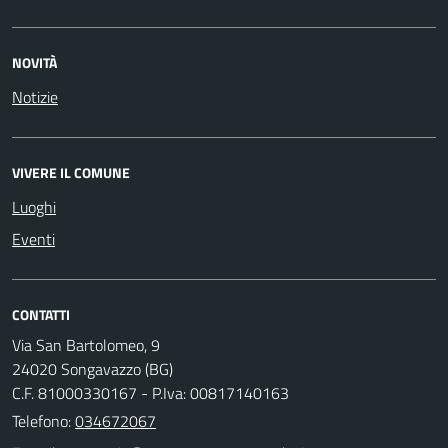
NOVITÀ
Notizie
VIVERE IL COMUNE
Luoghi
Eventi
CONTATTI
Via San Bartolomeo, 9
24020 Songavazzo (BG)
C.F. 81000330167 - P.Iva: 00817140163
Telefono:
034672067