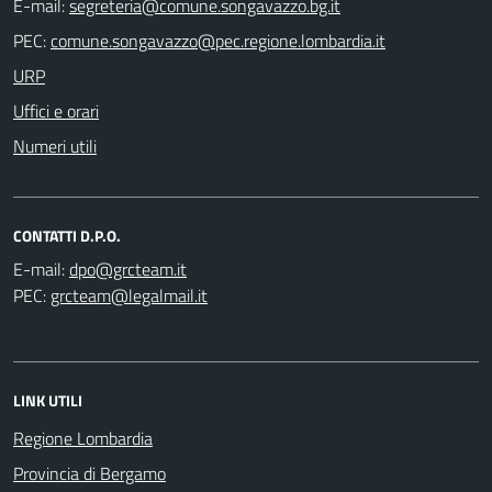
E-mail:
PEC:
URP
Uffici e orari
Numeri utili
CONTATTI D.P.O.
E-mail:
PEC:
LINK UTILI
Regione Lombardia
Provincia di Bergamo