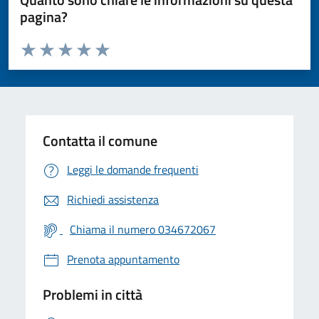
pagina?
Valuta da 1 a 5 stelle la pagina
Valuta 1 stelle su 5
Valuta 2 stelle su 5
Valuta 3 stelle su 5
Valuta 4 stelle su 5
Valuta 5 stelle su 5
Contatta il comune
Leggi le domande frequenti
Richiedi assistenza
Chiama il numero 034672067
Prenota appuntamento
Problemi in città