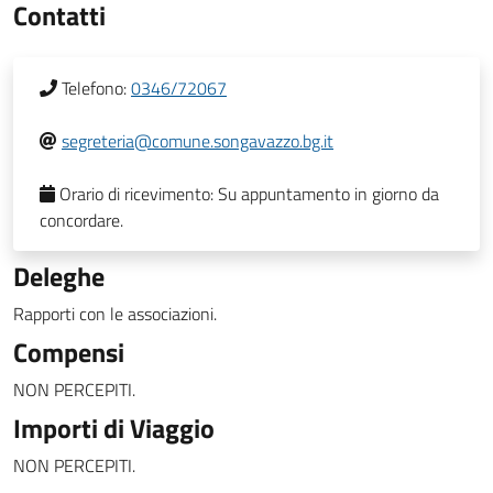
Contatti
Telefono:
0346/72067
segreteria@comune.songavazzo.bg.it
Orario di ricevimento:
Su appuntamento in giorno da
concordare.
Deleghe
Rapporti con le associazioni.
Compensi
NON PERCEPITI.
Importi di Viaggio
NON PERCEPITI.