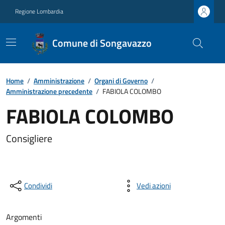
Regione Lombardia
Comune di Songavazzo
Home
/
Amministrazione
/
Organi di Governo
/
Amministrazione precedente
/
FABIOLA COLOMBO
FABIOLA COLOMBO
Consigliere
Condividi
Vedi azioni
Argomenti