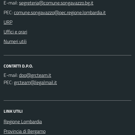
E-mail:
PEC:
URP
Uffici e orari
Numeri utili
CONTATTI D.P.O.
E-mail:
PEC:
LINK UTILI
Regione Lombardia
Provincia di Bergamo