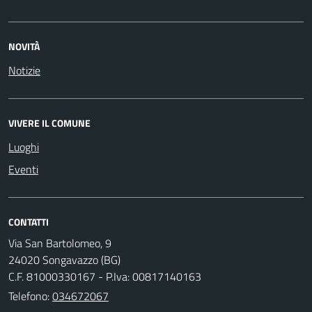
NOVITÀ
Notizie
VIVERE IL COMUNE
Luoghi
Eventi
CONTATTI
Via San Bartolomeo, 9
24020 Songavazzo (BG)
C.F. 81000330167 - P.Iva: 00817140163
Telefono:
034672067